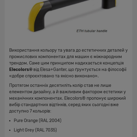
Використання кольору та увага до естетичних деталей у
промислових компонентах для машин є міжнародним
трендом. Саме цим принципом надихається концепція
Elecolors®
від Elesa+Ganter, що ґрунтується на філософії
«добре спроєктовано та якісно виконано».
Протягом останніх десятиліть колір став не лише
елементом дизайну, а й важливим фактором естетики у
механічних компонентах. Elecolors® пропонує широкий
вибір стандартних відтінків, серед яких сьогодні вже
доступно 7 кольорів:
Pure Orange (RAL 2004)
Light Grey (RAL 7035)