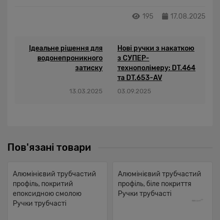
195
17.08.2025
Ідеальне рішення для
Нові ручки з накаткою
водонепроникного
з СУПЕР-
затиску
технополімеру: DT.464
та DT.653-AV
13.03.2025
03.09.2025
Пов'язані товари
Алюмінієвий трубчастий
Алюмінієвий трубчастий
профіль, покритий
профіль, біле покриття
епоксидною смолою
Ручки трубчасті
Ручки трубчасті