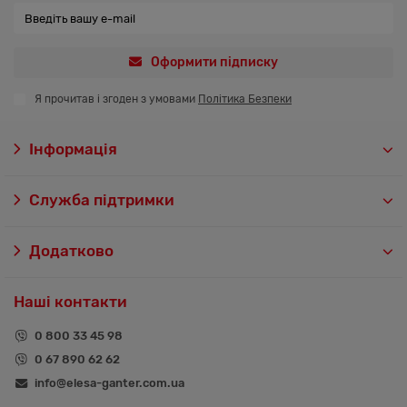
Оформити підписку
Я прочитав і згоден з умовами
Політика Безпеки
Інформація
Служба підтримки
Додатково
Наші контакти
0 800 33 45 98
0 67 890 62 62
info@elesa-ganter.com.ua