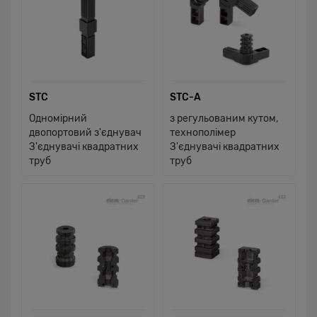
STC
STC-A
Одномірний
з регульованим кутом,
двопортовий з'єднувач
технополімер
З'єднувачі квадратних
З'єднувачі квадратних
труб
труб