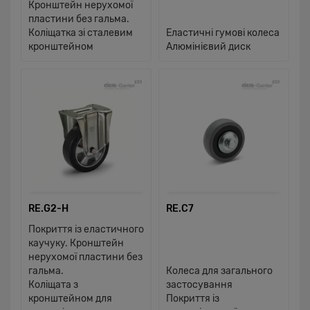
Кронштейн нерухомої
пластини без гальма.
Коліщатка зі сталевим
Еластичні гумові колеса
кронштейном
Алюмінієвий диск
RE.G2-H
RE.C7
Покриття із еластичного
каучуку. Кронштейн
нерухомої пластини без
гальма.
Колеса для загального
Коліщата з
застосування
кронштейном для
Покриття із