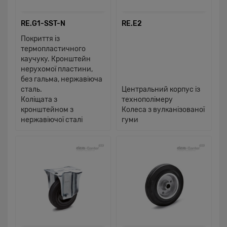
RE.G1-SST-N
RE.E2
Покриття із
термопластичного
каучуку. Кронштейн
нерухомої пластини,
без гальма, нержавіюча
сталь.
Центральний корпус із
Коліщата з
технополімеру
кронштейном з
Колеса з вулканізованої
нержавіючої сталі
гуми