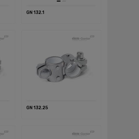
GN 132.1
GN 132.25