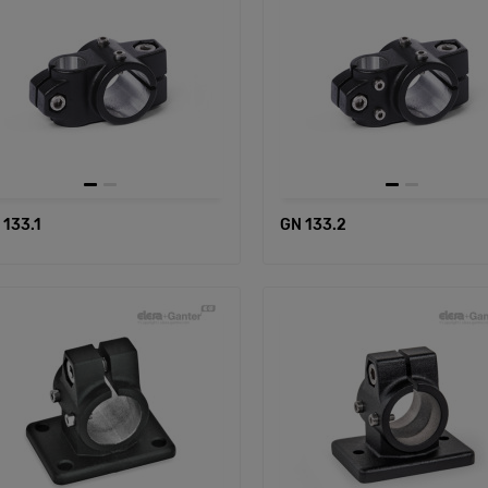
 133.1
GN 133.2