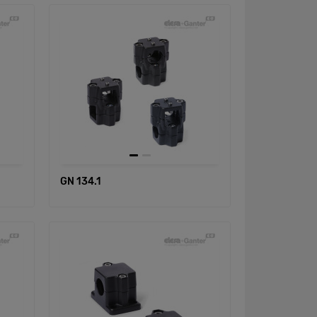
GN 134.1