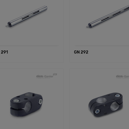
 291
GN 292