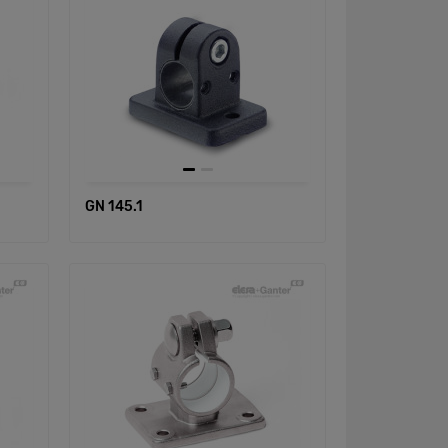
GN 145.1