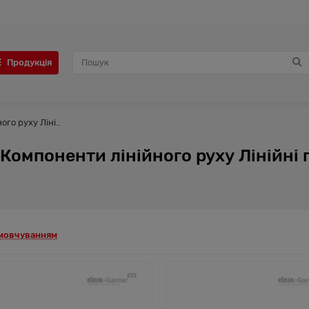
Продукція
го руху Ліні..
Компоненти лінійного руху Лінійні 
амовчуванням