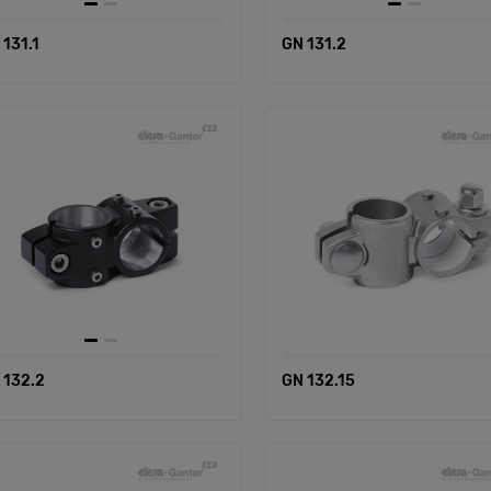
 131.1
GN 131.2
 132.2
GN 132.15