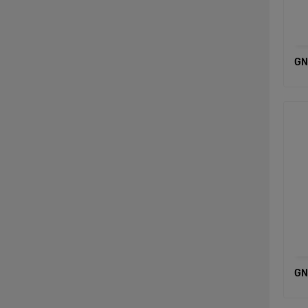
GN
GN