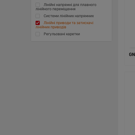
Лінійні напрямні для плавного
лінійного переміщення
Системи лінійних напрямних
Лінійні приводи та затискачі
лінійних приводів
Регульовані каретки
GN