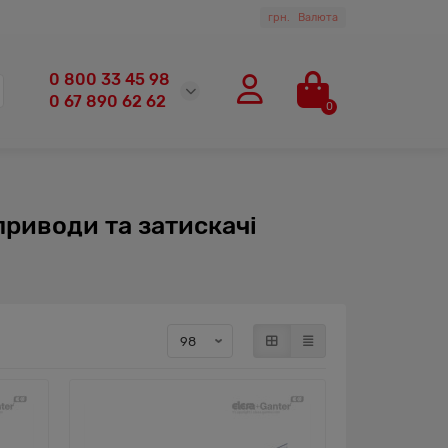
грн.
Валюта
0 800 33 45 98
0 67 890 62 62
0
приводи та затискачі