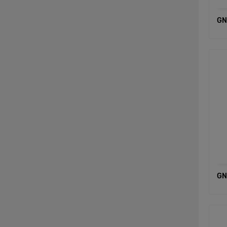
GN
GN