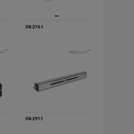
GN 274.1
GN 291.1