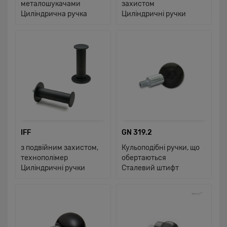
металошукачами
захистом
Циліндрична ручка
Циліндричні ручки
IFF
GN 319.2
з подвійним захистом,
Кульоподібні ручки, що
технополімер
обертаються
Циліндричні ручки
Сталевий штифт