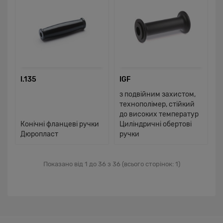
I.135
IGF
з подвійним захистом,
технополімер, стійкий
до високих температур
Конічні фланцеві ручки
Циліндричні обертові
Дюропласт
ручки
Показано від 1 до 36 з 36 (всього сторінок: 1)