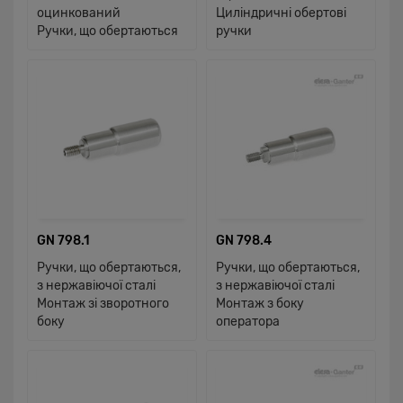
оцинкований
Циліндричні обертові
Ручки, що обертаються
ручки
GN 798.1
GN 798.4
Ручки, що обертаються,
Ручки, що обертаються,
з нержавіючої сталі
з нержавіючої сталі
Монтаж зі зворотного
Монтаж з боку
боку
оператора