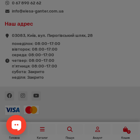
0 67 890 62 62
info@elesa-ganter.com.ua
Наш адрес
03083, Київ, вул. Пирогівський шлях, 28
понеділок: 08:00–17:00
вівторок: 08:00–17:00
середа: 08:00–17:00
четвер: 08:00–17:00
п'ятниця: 08:00–17:00
субота: Закрито
неділя: Закрито
0
Головна
Каталог
Пошук
Акаунт
Кошик