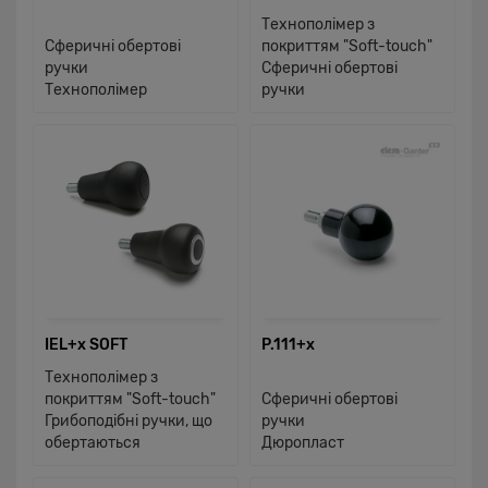
Технополімер з
Сферичні обертові
покриттям "Soft-touch"
ручки
Сферичні обертові
Технополімер
ручки
IEL+x SOFT
P.111+x
Технополімер з
покриттям "Soft-touch"
Сферичні обертові
Грибоподібні ручки, що
ручки
обертаються
Дюропласт