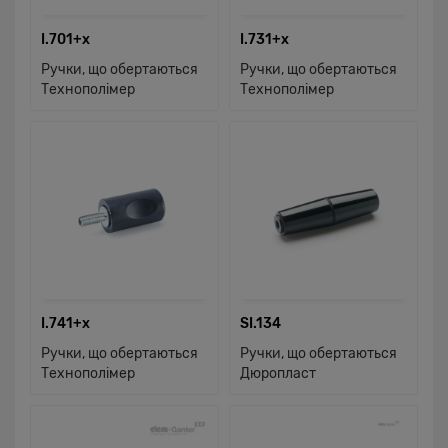
I.701+x
I.731+x
Ручки, що обертаються
Ручки, що обертаються
Технополімер
Технополімер
I.741+x
SI.134
Ручки, що обертаються
Ручки, що обертаються
Технополімер
Дюропласт